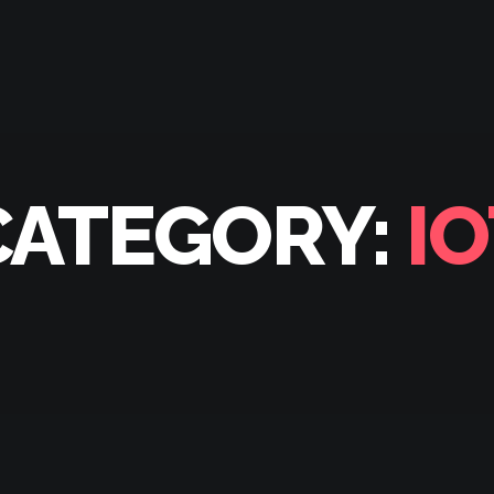
CATEGORY:
IO